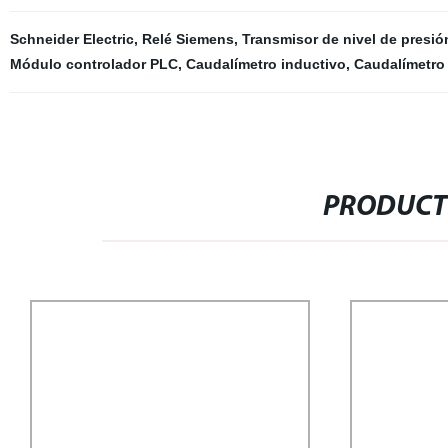
Schneider Electric
,
Relé Siemens
,
Transmisor de nivel de presió
Módulo controlador PLC
,
Caudalímetro inductivo
,
Caudalímetro 
PRODUCT