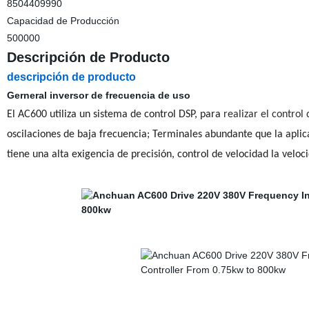
8504409990
Capacidad de Producción
500000
Descripción de Producto
descripción de producto
Gerneral inversor de frecuencia de uso
El AC600 utiliza un sistema de control DSP
, para
realizar el control
oscilaciones de baja frecuencia; Terminales abundante que la aplic
tiene una alta exigencia de precisión, control de velocidad la veloc