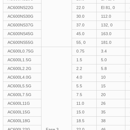
AC600NS22G
22.0
El 81, 0
AC600NS30G
30.0
112.0
AC600NS37G
37.0
132, 0
AC600NS45G
45.0
163.0
AC600NS55G
55, 0
181.0
AC600L0.75G
0.75
3.4
AC600L1.5G
1.5
5.0
AC600L2.2G
2.2
5.8
AC600L4.0G
4.0
10
AC600L5.5G
5.5
15
AC600L7.5G
7.5
20
AC600L11G
11.0
26
AC600L15G
15.0
35
AC600L18G
18.5
38
AC600L22G
Fase 3
22.0
46