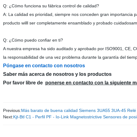
Q: ¿Cómo funciona su fábrica control de calidad?
A: La calidad es prioridad, siempre nos conceden gran importancia par
producto willl ser completamente ensamblado y probado cuidadosam
Q: ¿Cómo puedo confiar en ti?
A nuestra empresa ha sido auditado y aprobado por ISO9001, CE, CC
la responsabilidad de una vez problema durante la garantía del tiem
Póngase en contacto con nosotros
Saber más acerca de nosotros y los productos
Por favor libre de
ponerse en contacto con la siguiente 
Previous:
Más barato de buena calidad Siemens 3UA55 3UA-45 Relé 
Next:
Kjt-Btl C1 - Perfil PF - Io-Link Magnetostrictive Sensores de posic