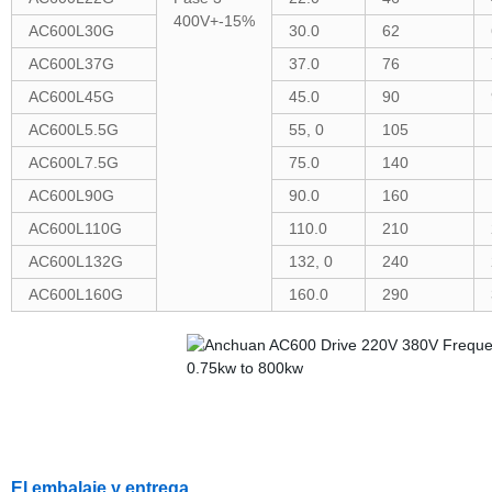
400V+-15%
AC600L30G
30.0
62
AC600L37G
37.0
76
AC600L45G
45.0
90
AC600L5.5G
55, 0
105
AC600L7.5G
75.0
140
AC600L90G
90.0
160
AC600L110G
110.0
210
AC600L132G
132, 0
240
AC600L160G
160.0
290
El embalaje y entrega