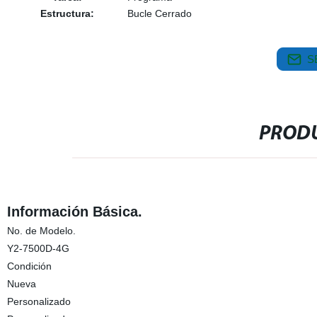
Estructura:
Bucle Cerrado
S
PRODU
Información Básica.
No. de Modelo.
Y2-7500D-4G
Condición
Nueva
Personalizado