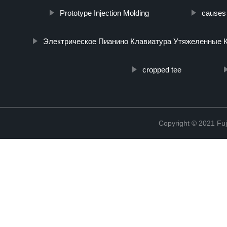
Prototype Injection Molding
causes 
Электрическое Пианино Клавиатура Утяжеленные 
cropped tee
Copyright © 2021 Fuj