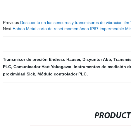
Previous:
Descuento en los sensores y transmisores de vibración ifm 
Next:
Haboo Metal corto de reset momentáneo IP67 impermeable Mi
Transmisor de presión Endress Hauser
,
Disyuntor Abb
,
Transmis
PLC
,
Comunicador Hart Yokogawa
,
Instrumentos de medición de
proximidad Sick
,
Módulo controlador PLC
,
PRODUCT