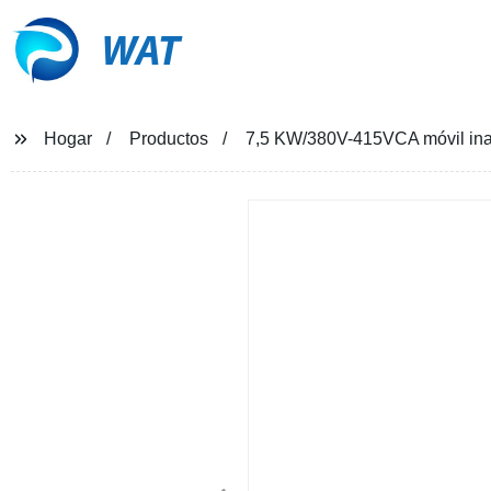
WAT
Hogar
Productos
7,5 KW/380V-415VCA móvil ina