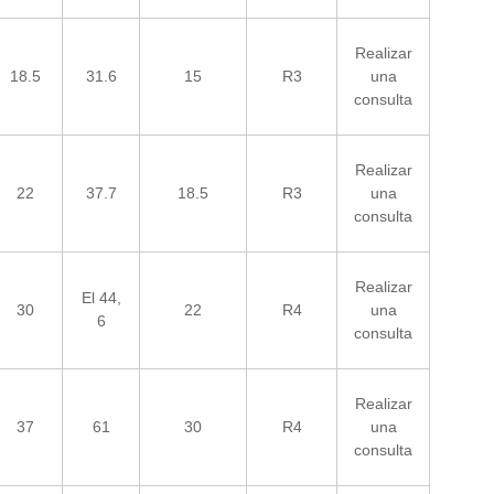
Realizar
18.5
31.6
15
R3
una
consulta
Realizar
22
37.7
18.5
R3
una
consulta
Realizar
El 44,
30
22
R4
una
6
consulta
Realizar
37
61
30
R4
una
consulta