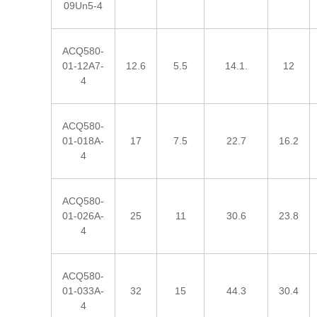
09Un5-4
ACQ580-
01-12A7-
12.6
5.5
14.1.
12
4
ACQ580-
01-018A-
17
7.5
22.7
16.2
4
ACQ580-
01-026A-
25
11
30.6
23.8
4
ACQ580-
01-033A-
32
15
44.3
30.4
4