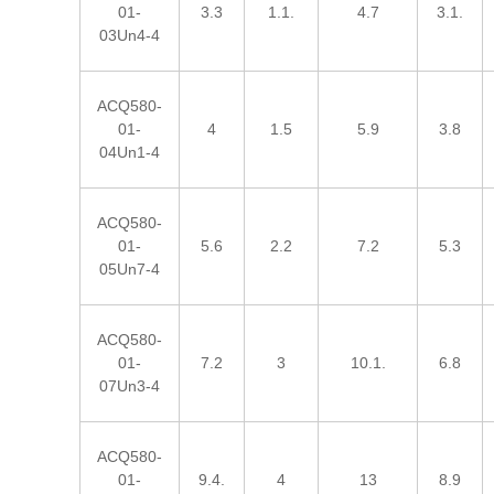
01-
3.3
1.1.
4.7
3.1.
03Un4-4
ACQ580-
01-
4
1.5
5.9
3.8
04Un1-4
ACQ580-
01-
5.6
2.2
7.2
5.3
05Un7-4
ACQ580-
01-
7.2
3
10.1.
6.8
07Un3-4
ACQ580-
01-
9.4.
4
13
8.9