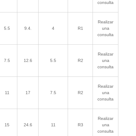
consulta
Realizar
5.5
9.4.
4
R1
una
consulta
Realizar
7.5
12.6
5.5
R2
una
consulta
Realizar
11
17
7.5
R2
una
consulta
Realizar
15
24.6
11
R3
una
consulta