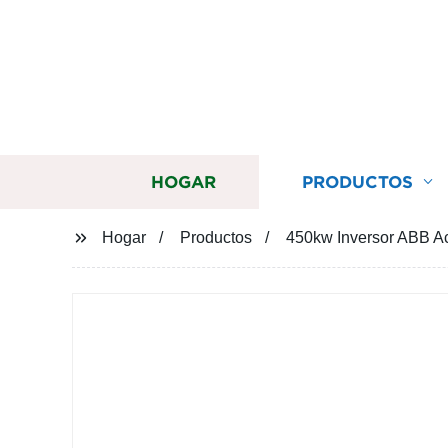
HOGAR
PRODUCTOS
Hogar
Productos
450kw Inversor ABB A