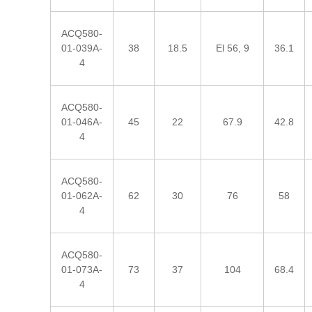
ACQ580-
01-039A-
38
18.5
El 56, 9
36.1
4
ACQ580-
01-046A-
45
22
67.9
42.8
4
ACQ580-
01-062A-
62
30
76
58
4
ACQ580-
01-073A-
73
37
104
68.4
4