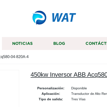
WAT
NOTICIAS
BLOG
CONTÁCT
cq580-04-820A-4
450kw Inversor ABB Acq58
Personalización:
Disponible
Aplicación:
Transductor de Alto Re
Tipo de salida:
Tres Vías