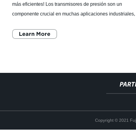
más eficientes! Los transmisores de presión son un
componente crucial en muchas aplicaciones industriales,
desde la monitorización de la p
Learn More
PART
Copyright © 2021 Fuj